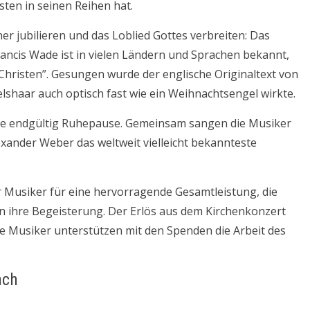
sten in seinen Reihen hat.
r jubilieren und das Loblied Gottes verbreiten: Das
rancis Wade ist in vielen Ländern und Sprachen bekannt,
 Christen”. Gesungen wurde der englische Originaltext von
elshaar auch optisch fast wie ein Weihnachtsengel wirkte.
te endgültig Ruhepause. Gemeinsam sangen die Musiker
xander Weber das weltweit vielleicht bekannteste
.
 Musiker für eine hervorragende Gesamtleistung, die
 ihre Begeisterung. Der Erlös aus dem Kirchenkonzert
Die Musiker unterstützen mit den Spenden die Arbeit des
ach