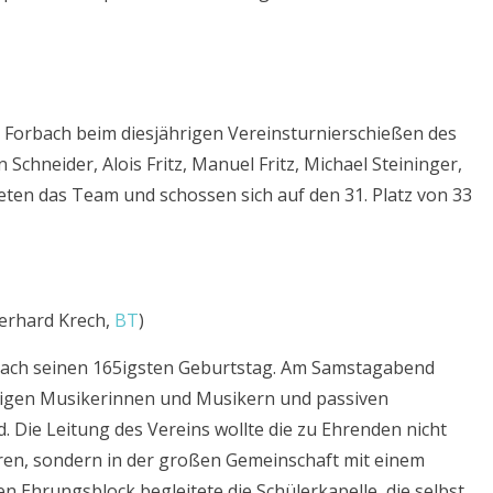
 Forbach beim diesjährigen Vereinsturnierschießen des
Schneider, Alois Fritz, Manuel Fritz, Michael Steininger,
ten das Team und schossen sich auf den 31. Platz von 33
Gerhard Krech,
BT
)
rbach seinen 165igsten Geburtstag. Am Samstagabend
hrigen Musikerinnen und Musikern und passiven
 Die Leitung des Vereins wollte die zu Ehrenden nicht
hren, sondern in der großen Gemeinschaft mit einem
n Ehrungsblock begleitete die Schülerkapelle, die selbst