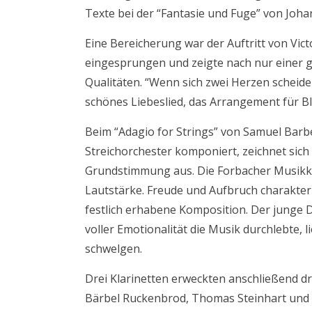
Texte bei der “Fantasie und Fuge” von Joha
Eine Bereicherung war der Auftritt von Victo
eingesprungen und zeigte nach nur einer
Qualitäten. “Wenn sich zwei Herzen scheide
schönes Liebeslied, das Arrangement für B
Beim “Adagio for Strings” von Samuel Barbe
Streichorchester komponiert, zeichnet sich
Grundstimmung aus. Die Forbacher Musikka
Lautstärke. Freude und Aufbruch charakter
festlich erhabene Komposition. Der junge D
voller Emotionalität die Musik durchlebte, 
schwelgen.
Drei Klarinetten erweckten anschließend 
Bärbel Ruckenbrod, Thomas Steinhart und M