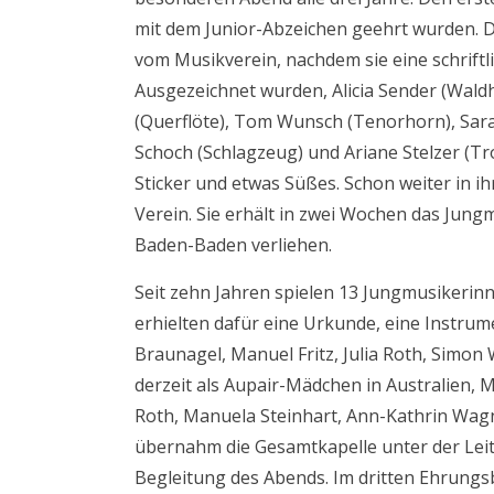
mit dem Junior-Abzeichen geehrt wurden. D
vom Musikverein, nachdem sie eine schriftl
Ausgezeichnet wurden, Alicia Sender (Wald
(Querflöte), Tom Wunsch (Tenorhorn), Sara
Schoch (Schlagzeug) und Ariane Stelzer (Tr
Sticker und etwas Süßes. Schon weiter in ih
Verein. Sie erhält in zwei Wochen das Jung
Baden-Baden verliehen.
Seit zehn Jahren spielen 13 Jungmusikerin
erhielten dafür eine Urkunde, eine Instru
Braunagel, Manuel Fritz, Julia Roth, Simon 
derzeit als Aupair-Mädchen in Australien,
Roth, Manuela Steinhart, Ann-Kathrin Wagn
übernahm die Gesamtkapelle unter der Leit
Begleitung des Abends. Im dritten Ehrungsb