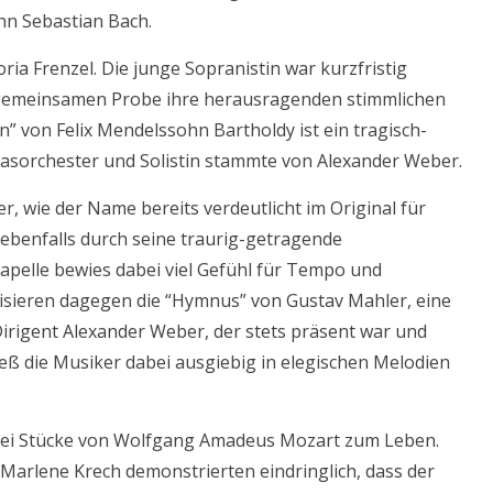
nn Sebastian Bach.
ria Frenzel. Die junge Sopranistin war kurzfristig
 gemeinsamen Probe ihre herausragenden stimmlichen
n” von Felix Mendelssohn Bartholdy ist ein tragisch-
lasorchester und Solistin stammte von Alexander Weber.
r, wie der Name bereits verdeutlicht im Original für
 ebenfalls durch seine traurig-getragende
pelle bewies dabei viel Gefühl für Tempo und
isieren dagegen die “Hymnus” von Gustav Mahler, eine
irigent Alexander Weber, der stets präsent war und
ließ die Musiker dabei ausgiebig in elegischen Melodien
drei Stücke von Wolfgang Amadeus Mozart zum Leben.
arlene Krech demonstrierten eindringlich, dass der