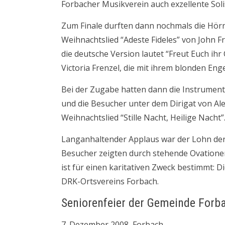
Forbacher Musikverein auch exzellente Soli
Zum Finale durften dann nochmals die Hörne
Weihnachtslied “Adeste Fideles” von John F
die deutsche Version lautet “Freut Euch ihr
Victoria Frenzel, die mit ihrem blonden Eng
Bei der Zugabe hatten dann die Instrumen
und die Besucher unter dem Dirigat von Ale
Weihnachtslied “Stille Nacht, Heilige Nacht”
Langanhaltender Applaus war der Lohn der
Besucher zeigten durch stehende Ovationen
ist für einen karitativen Zweck bestimmt: 
DRK-Ortsvereins Forbach.
Seniorenfeier der Gemeinde Forb
7. Dezember 2008, Forbach