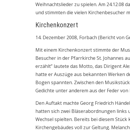
Weihnachtslieder zu spielen. Am 24.12.08 da
und stimmten die vielen Kirchenbesucher mi
Kirchenkonzert
14. Dezember 2008, Forbach (Bericht von G
Mit einem Kirchenkonzert stimmte der Mus
Besucher in der Pfarrkirche St. Johannes a
erzählt” lautete das Motto, das Dirigent 
hatte er Auszüge aus bekannten Werken der
Bogen spannten. Zwischen den Musikstücken
Gedichte unter anderem aus der Feder von P
Den Auftakt machte Georg Friedrich Hände
hatten sich zwei Bläserabordnungen links un
Wechsel spielten. Bereits bei diesem Stüc
Kirchengebäudes voll zur Geltung. Melanch