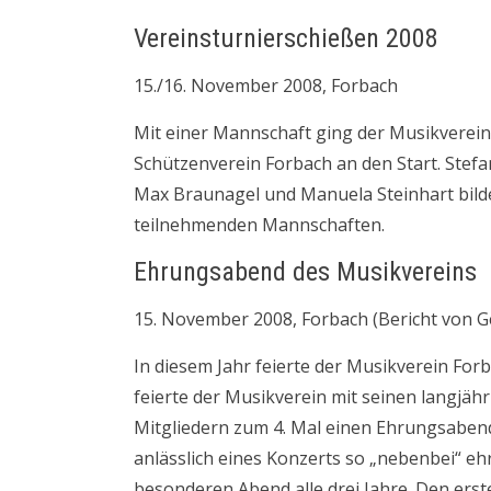
Vereinsturnierschießen 2008
15./16. November 2008, Forbach
Mit einer Mannschaft ging der Musikverein
Schützenverein Forbach an den Start. Stefan 
Max Braunagel und Manuela Steinhart bilde
teilnehmenden Mannschaften.
Ehrungsabend des Musikvereins
15. November 2008, Forbach (Bericht von 
In diesem Jahr feierte der Musikverein Fo
feierte der Musikverein mit seinen langjä
Mitgliedern zum 4. Mal einen Ehrungsabend.
anlässlich eines Konzerts so „nebenbei“ e
besonderen Abend alle drei Jahre. Den erste