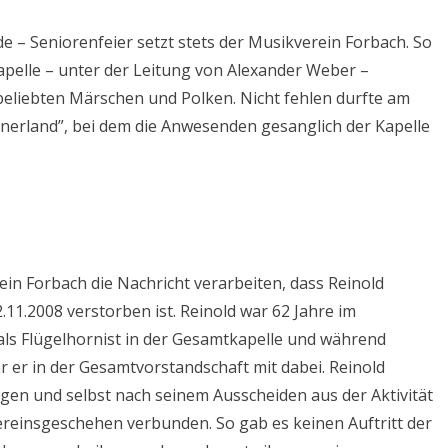
e – Seniorenfeier setzt stets der Musikverein Forbach. So
apelle – unter der Leitung von Alexander Weber –
beliebten Märschen und Polken. Nicht fehlen durfte am
dnerland”, bei dem die Anwesenden gesanglich der Kapelle
in Forbach die Nachricht verarbeiten, dass Reinold
11.2008 verstorben ist. Reinold war 62 Jahre im
als Flügelhornist in der Gesamtkapelle und während
ar er in der Gesamtvorstandschaft mit dabei. Reinold
ungen und selbst nach seinem Ausscheiden aus der Aktivität
ereinsgeschehen verbunden. So gab es keinen Auftritt der