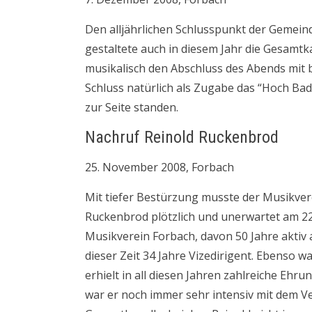
Den alljährlichen Schlusspunkt der Gemeind
gestaltete auch in diesem Jahr die Gesamtk
musikalisch den Abschluss des Abends mit 
Schluss natürlich als Zugabe das “Hoch Ba
zur Seite standen.
Nachruf Reinold Ruckenbrod
25. November 2008, Forbach
Mit tiefer Bestürzung musste der Musikvere
Ruckenbrod plötzlich und unerwartet am 22.
Musikverein Forbach, davon 50 Jahre aktiv 
dieser Zeit 34 Jahre Vizedirigent. Ebenso w
erhielt in all diesen Jahren zahlreiche Ehr
war er noch immer sehr intensiv mit dem V