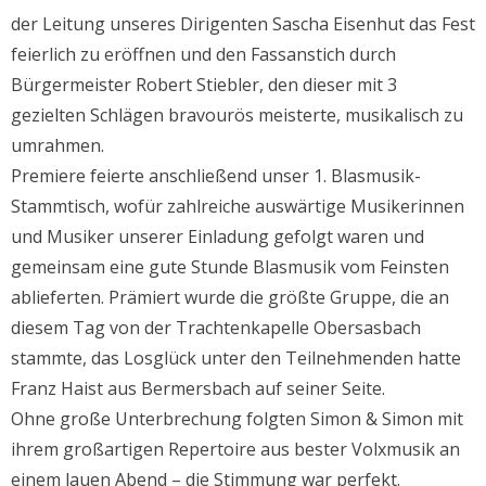
der Leitung unseres Dirigenten Sascha Eisenhut das Fest
feierlich zu eröffnen und den Fassanstich durch
Bürgermeister Robert Stiebler, den dieser mit 3
gezielten Schlägen bravourös meisterte, musikalisch zu
umrahmen.
Premiere feierte anschließend unser 1. Blasmusik-
Stammtisch, wofür zahlreiche auswärtige Musikerinnen
und Musiker unserer Einladung gefolgt waren und
gemeinsam eine gute Stunde Blasmusik vom Feinsten
ablieferten. Prämiert wurde die größte Gruppe, die an
diesem Tag von der Trachtenkapelle Obersasbach
stammte, das Losglück unter den Teilnehmenden hatte
Franz Haist aus Bermersbach auf seiner Seite.
Ohne große Unterbrechung folgten Simon & Simon mit
ihrem großartigen Repertoire aus bester Volxmusik an
einem lauen Abend – die Stimmung war perfekt.