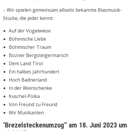
– Wir spielen gemeinsam allseits bekannte Blasmusik-
Stücke, die jeder kennt:
Auf der Vogelwiese
Böhmische Liebe
Böhmischer Traum
Bozner Bergsteigermarsch
Dem Land Tirol
Ein halbes Jahrhundert
Hoch Badnerland
In der Weinschenke
Kuschel-Polka
Von Freund zu Freund
Wir Musikanten
“
Brezelsteckenumzug” am 18. Juni 2023 um